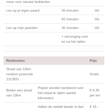
meer voor nieuwe lesklanten
Les op je eigen paard
30 minuten
Vol
45 minuten
Vol
Les op mijn paarden
30 minuten
Vol
+ verzorging voor
en na het rijden
Reiskosten
Prijs
Straal van 10km
rondom postcode
Gratis
1313EG
Prijzen worden berekend over
Buiten een straal
€ 0,35
het totaal te rijden aantal
van 10km
per km
kilometers
Indien de reistijd langer is dan
€ 15,-