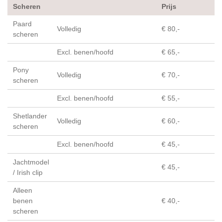
Scheren
Prijs
Paard
Volledig
€ 80,-
scheren
Excl. benen/hoofd
€ 65,-
Pony
Volledig
€ 70,-
scheren
Excl. benen/hoofd
€ 55,-
Shetlander
Volledig
€ 60,-
scheren
Excl. benen/hoofd
€ 45,-
Jachtmodel
€ 45,-
/ Irish clip
Alleen
benen
€ 40,-
scheren